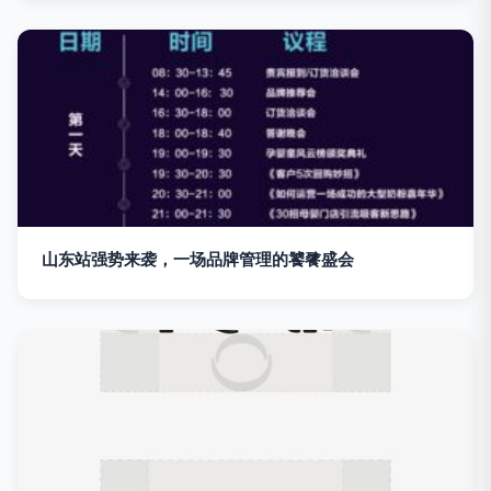
山东站强势来袭，一场品牌管理的饕餮盛会