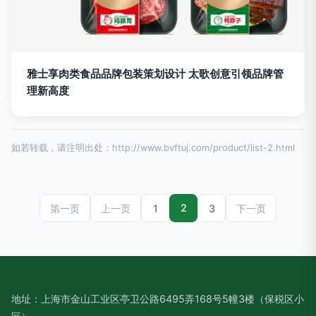
雅士享肉类食品品牌包装策划设计 太歌创意引领品牌管
理新高度
如若转载，请注明出处：http://www.bvftuj.com/product/list-2.html
2
1
3
第一页
上一页
下一页
地址：上海市金山工业区亭卫公路6495弄168号5幢3楼（保税区小